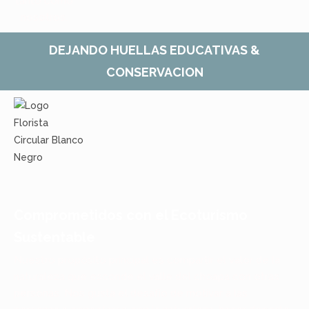
tanto como
nosotros.
DEJANDO HUELLAS EDUCATIVAS &
CONSERVACION
Comprometidos con el Ecoturismo
Sustentable
Nuestro propósito principal es compartir el valor de la
naturaleza que esconde el valle del choapa con otras
personas. Nos gusta el desafío de motivar a las